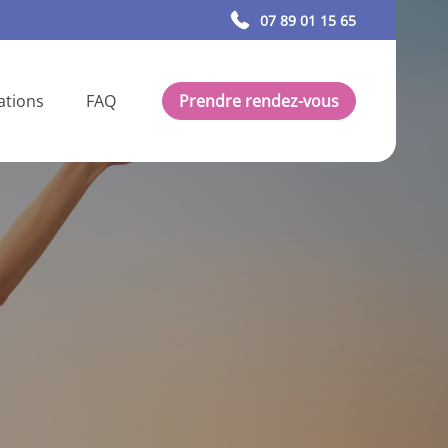
07 89 01 15 65
ations
FAQ
Prendre rendez-vous