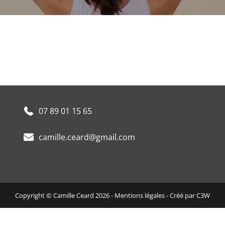
07 89 01 15 65
camille.ceard@gmail.com
Copyright © Camille Ceard 2026 -
Mentions légales
- Créé par
C3W