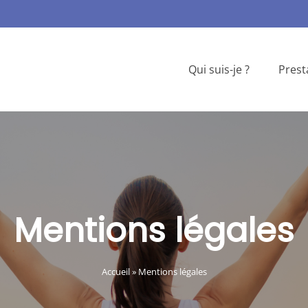
Qui suis-je ?
Prest
Mentions légales
Accueil
»
Mentions légales